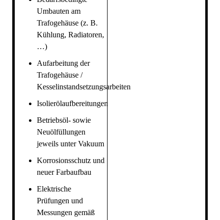
Umbauten am
Trafogehäuse (z. B.
Kühlung, Radiatoren,
…)
Aufarbeitung der
Trafogehäuse /
Kesselinstandsetzungsarbeiten
Isolierölaufbereitungen
Betriebsöl- sowie
Neuölfüllungen
jeweils unter Vakuum
Korrosionsschutz und
neuer Farbaufbau
Elektrische
Prüfungen und
Messungen gemäß